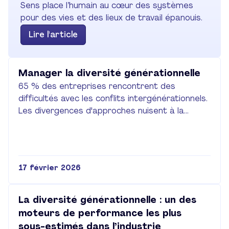
Sens place l’humain au cœur des systèmes 
pour des vies et des lieux de travail épanouis.
Lire l'article
Manager la diversité générationnelle
65 % des entreprises rencontrent des
difficultés avec les conflits intergénérationnels.
Les divergences d'approches nuisent à la
collaboration. Pour y remédier, il faut clarifier les
attentes, valoriser chaque expertise et
adopter un management agile.
17 février 2026
La diversité générationnelle : un des 
moteurs de performance les plus 
sous-estimés dans l’industrie